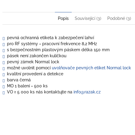
Popis
Související (3)
Podobné (3)
pevná ochranná etiketa k zabezpečení lahví
pro RF systémy = pracovní frekvence 8,2 MHz
s bezpečnostním plastovým páskem délka 150 mm
pásek není zakončen kuličkou
pevný zámek Normal lock
možné uvolnit pomocí
uvolňovače pevných etiket Normal lock
kvalitní provedení a detekce
barva černá
MO 1 balení = 500 ks
VO
≥ 5 000 ks nás kontaktujte na
info@razak.cz