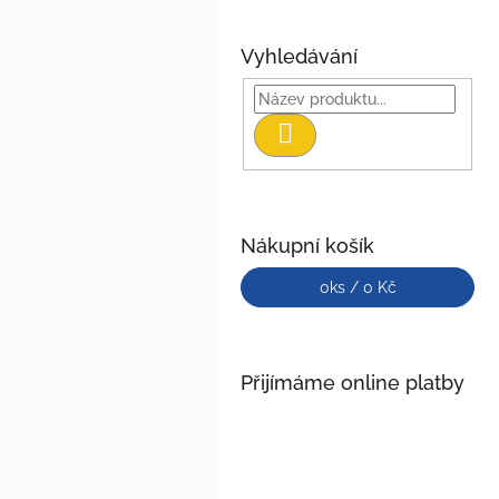
Vyhledávání
Hledat
Nákupní košík
0
ks /
0 Kč
Přijímáme online platby