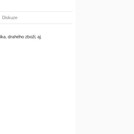
Diskuze
a, drahého zboží, aj.