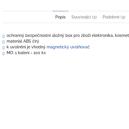
Popis
Související (3)
Podobné (3)
ochranný bezpečnostní úložný box pro zboží elektronika, kosmetik
materiál ABS čirý
k uvolnění je vhodný
magnetický uvolňovač
MO: 1 balení = 100 ks