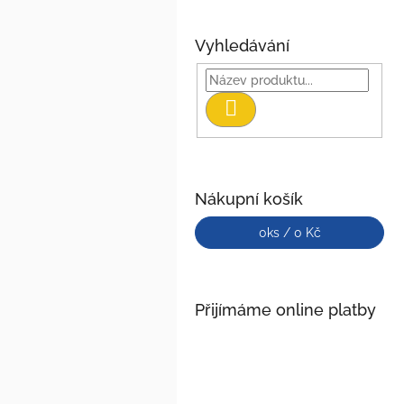
Vyhledávání
Hledat
Nákupní košík
0
ks /
0 Kč
Přijímáme online platby