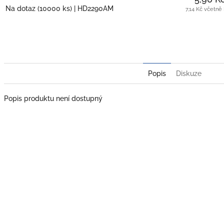
Na dotaz
(10000 ks)
| HD2290AM
7,14 Kč včetně
Popis
Diskuze
Popis produktu není dostupný