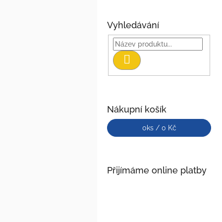
Vyhledávání
Hledat
Nákupní košík
0
ks /
0 Kč
Přijímáme online platby