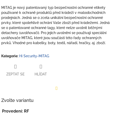
MITAG je nový patentovaný typ bezpečnostní ochranné etikety
používané k ochraně produktů před krádeží v maloobchodních
prodejnách. Jedná se o zcela unikátní bezpečnostní ochranné
prvky, které spolehlivě ochrání Vaše zboží před krádežemi. Jedná
se o patentované ochranné tagy, které nelze uvolnit běžnými
detachery (uvolňovači). Pro jejich uvolnění se používají speciální
uvolňovače MITAG, které jsou součástí této řady ochranných
prvků.
Vhodné pro kabelky, boty, textil, nářadí, hračky, aj. zboží.
Kategorie
:
Hi Security-MiTAG
ZEPTAT SE
HLÍDAT
Facebook
Zvolte variantu
Provedení: RF