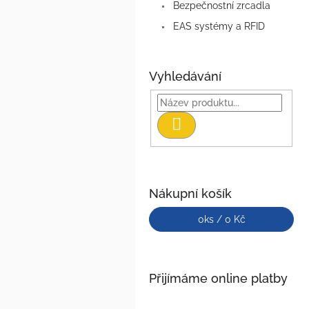
Bezpečnostní zrcadla
EAS systémy a RFID
Vyhledávání
Hledat
Nákupní košík
0
ks /
0 Kč
Přijímáme online platby