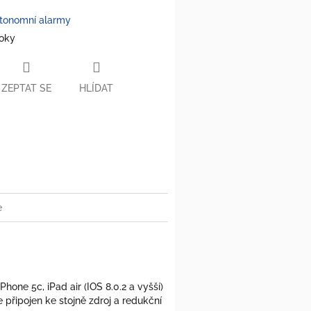
tonomní alarmy
roky
ZEPTAT SE
HLÍDAT
e
Phone 5c, iPad air (IOS 8.0.2 a vyšší)
e připojen ke stojně zdroj a redukční