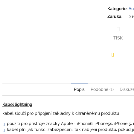
Kategorie
:
Au
Záruka
:
2 
TISK
Facebook
Popis
Podobné (1)
Diskuz
Kabel lightning
kabel slouží pro připojení základny k chráněnému produktu
použití pro přístroje značky Apple - iPhone6, iPhone5s, iPhone 5, i
kabel plní jak funkci zabezpečení, tak nabíjení produktu, pokud j