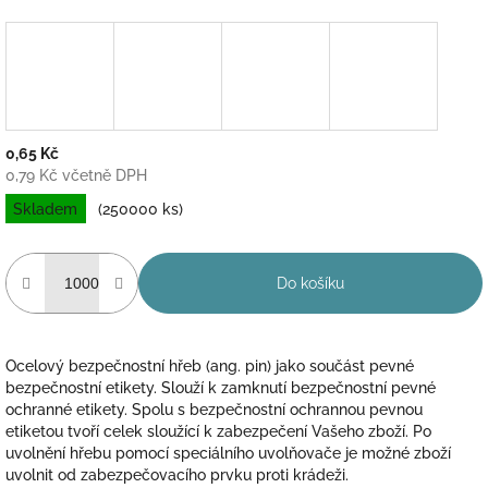
0,65 Kč
0,79 Kč včetně DPH
Měrná
Skladem
(250000 ks)
cena:
Do košíku
Ocelový bezpečnostní hřeb (ang. pin) jako součást pevné
bezpečnostní etikety.
Slouží k zamknutí bezpečnostní pevné
ochranné etikety. Spolu s bezpečnostní ochrannou pevnou
etiketou tvoří celek sloužící k zabezpečení Vašeho zboží. Po
uvolnění hřebu pomocí speciálního uvolňovače je možné zboží
uvolnit od zabezpečovacího prvku proti krádeži.