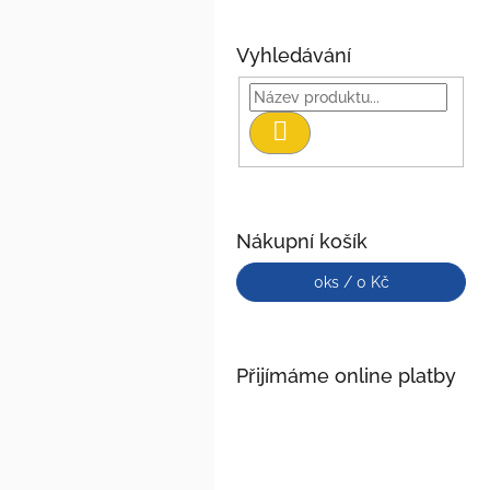
Vyhledávání
Hledat
Nákupní košík
0
ks /
0 Kč
Přijímáme online platby