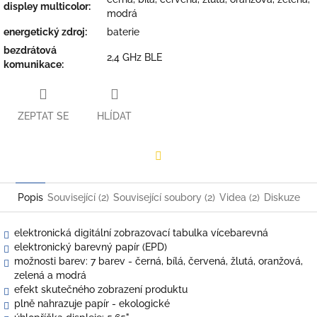
displey multicolor
:
modrá
energetický zdroj
:
baterie
bezdrátová
2,4 GHz BLE
komunikace
:
ZEPTAT SE
HLÍDAT
Facebook
Popis
Související (2)
Související soubory (2)
Videa (2)
Diskuze
elektronická digitální zobrazovací tabulka vícebarevná
elektronický barevný papír (EPD)
možnosti barev: 7 barev - černá, bílá, červená, žlutá, oranžová,
zelená a modrá
efekt skutečného zobrazení produktu
plně nahrazuje papír - ekologické