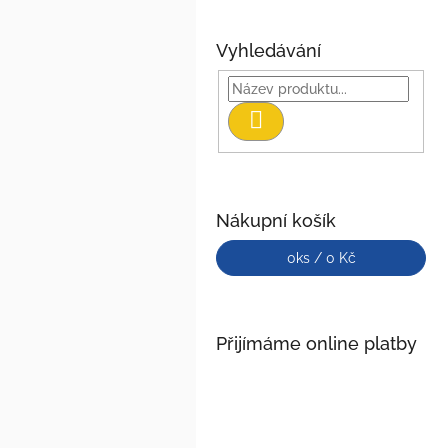
Vyhledávání
Hledat
Nákupní košík
0
ks /
0 Kč
Přijímáme online platby